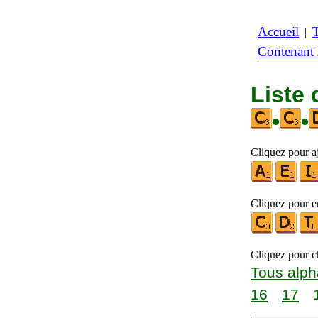
Accueil
|
Contenant
Liste 
•
•
Cliquez pour aj
Cliquez pour en
Cliquez pour ch
Tous alph
16
17