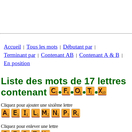
Accueil
Tous les mots
Débutant par
|
|
|
Terminant par
Contenant AB
Contenant A & B
|
|
|
En position
Liste des mots de 17 lettres
contenant
•
•
•
•
Cliquez pour ajouter une sixième lettre
Cliquez pour enlever une lettre