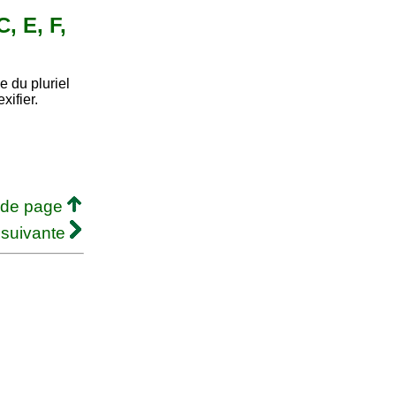
, E, F,
 du pluriel
xifier.
 de page
 suivante