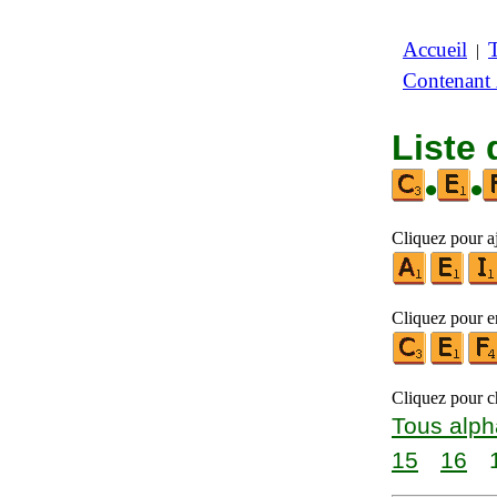
Accueil
|
Contenant
Liste 
•
•
Cliquez pour aj
Cliquez pour en
Cliquez pour ch
Tous alph
15
16