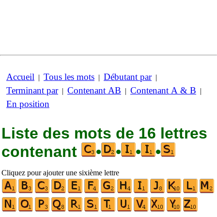
Accueil
Tous les mots
Débutant par
|
|
|
Terminant par
Contenant AB
Contenant A & B
|
|
|
En position
Liste des mots de 16 lettres
contenant
•
•
•
•
Cliquez pour ajouter une sixième lettre