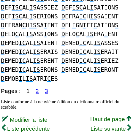
D
EF
ISC
AL
I
SASSIEZ
D
EF
ISC
AL
I
SATIONS
D
EF
ISC
AL
I
SERIONS
D
EFRA
IC
H
IS
SAIENT
D
EFRAN
C
H
IS
SA
I
ENT
D
EL
I
GN
I
FI
C
ATION
S
D
ELO
C
AL
IS
ASS
I
ONS
D
ELO
C
AL
IS
ERA
I
ENT
D
EMED
IC
AL
IS
AIENT
D
EMED
IC
AL
IS
ASSES
D
EMED
IC
AL
IS
ERAIS
D
EMED
IC
AL
IS
ERAIT
D
EMED
IC
AL
IS
ERENT
D
EMED
IC
AL
IS
ERIEZ
D
EMED
IC
AL
IS
ERONS
D
EMED
IC
AL
IS
ERONT
D
EMOB
I
L
IS
ATRI
C
ES
Pages :
1
2
3
Liste conforme à la neuvième édition du dictionnaire officiel du
scrabble.
Haut de page
Modifier la liste
Liste précédente
Liste suivante