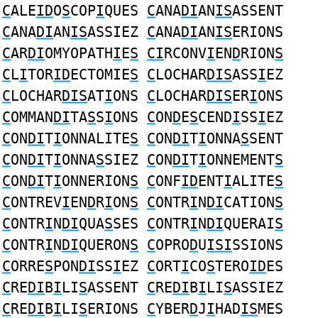
C
ALE
ID
O
S
COP
I
QUES
C
ANA
DI
AN
IS
ASSENT
C
ANA
DI
AN
IS
ASSIEZ
C
ANA
DI
AN
IS
ERIONS
C
AR
DI
OMYOPATH
I
E
S
CI
RCONV
I
EN
D
RION
S
C
L
I
TOR
ID
ECTOMIE
S
C
LOCHAR
DIS
ASS
I
EZ
C
LOCHAR
DIS
AT
I
ONS
C
LOCHAR
DIS
ER
I
ONS
C
OMMAN
DI
TA
S
S
I
ONS
C
ON
D
E
S
CEND
I
SS
I
EZ
C
ON
DI
T
I
ONNALITE
S
C
ON
DI
T
I
ONNA
S
SENT
C
ON
DI
T
I
ONNA
S
SIEZ
C
ON
DI
T
I
ONNEMENT
S
C
ON
DI
T
I
ONNERION
S
C
ONF
ID
ENT
I
ALITE
S
C
ONTREV
I
EN
D
R
I
ON
S
C
ONTR
I
N
DI
CATION
S
C
ONTR
I
N
DI
QUA
S
SES
C
ONTR
I
N
DI
QUERAI
S
C
ONTR
I
N
DI
QUERON
S
C
OPRO
D
U
ISI
SSIONS
C
ORRE
S
PON
DI
SS
I
EZ
C
ORT
I
CO
S
TERO
ID
ES
C
RE
DI
B
I
LI
S
ASSENT
C
RE
DI
B
I
LI
S
ASSIEZ
C
RE
DI
B
I
LI
S
ERIONS
C
YBER
D
J
I
HAD
IS
MES