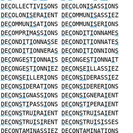
D
E
C
OLLECT
I
V
IS
ONS
D
E
C
OLON
IS
ASS
I
ONS
D
E
C
OLON
IS
ERA
I
ENT
D
E
C
OMMUN
IS
ASS
I
EZ
D
E
C
OMMUN
IS
AT
I
ONS
D
E
C
OMMUN
IS
ER
I
ONS
D
E
C
OMPR
I
MA
S
S
I
ONS
D
E
C
OND
I
T
I
ONNAME
S
D
E
C
OND
I
T
I
ONNA
S
SE
D
E
C
OND
I
T
I
ONNATE
S
D
E
C
OND
I
T
I
ONNERA
S
D
E
C
OND
I
T
I
ONNION
S
D
E
C
ONGE
S
T
I
ONNA
I
S
D
E
C
ONGE
S
T
I
ONNA
I
T
D
E
C
ONGE
S
T
I
ONN
I
EZ
D
E
C
ON
S
E
I
LLASS
I
EZ
D
E
C
ON
S
E
I
LLER
I
ONS
D
E
C
ON
SI
DERASS
I
EZ
D
E
C
ON
SI
DERAT
I
ONS
D
E
C
ON
SI
DERER
I
ONS
D
E
C
ON
SI
GNASS
I
ONS
D
E
C
ON
SI
GNERA
I
ENT
D
E
C
ON
S
T
I
PASS
I
ONS
D
E
C
ON
S
T
I
PERA
I
ENT
D
E
C
ON
S
TRU
I
RA
I
ENT
D
E
C
ON
S
TRU
I
SA
I
ENT
D
E
C
ON
S
TRU
I
S
I
RENT
D
E
C
ON
S
TRU
I
S
I
SSES
D
E
C
ONTAM
I
NA
S
S
I
EZ
D
E
C
ONTAM
I
NAT
I
ON
S