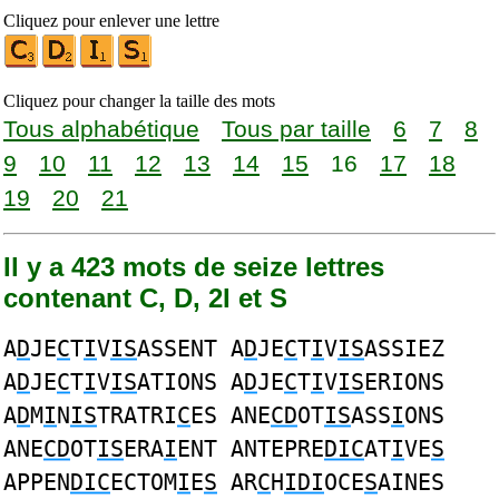
Cliquez pour enlever une lettre
Cliquez pour changer la taille des mots
Tous alphabétique
Tous par taille
6
7
8
9
10
11
12
13
14
15
16
17
18
19
20
21
Il y a 423 mots de seize lettres
contenant C, D, 2I et S
A
D
JE
C
T
I
V
IS
ASSENT A
D
JE
C
T
I
V
IS
ASSIEZ
A
D
JE
C
T
I
V
IS
ATIONS A
D
JE
C
T
I
V
IS
ERIONS
A
D
M
I
N
IS
TRATRI
C
ES ANE
CD
OT
IS
ASS
I
ONS
ANE
CD
OT
IS
ERA
I
ENT ANTEPRE
DIC
AT
I
VE
S
APPEN
DIC
ECTOM
I
E
S
AR
C
H
IDI
OCE
S
AINES