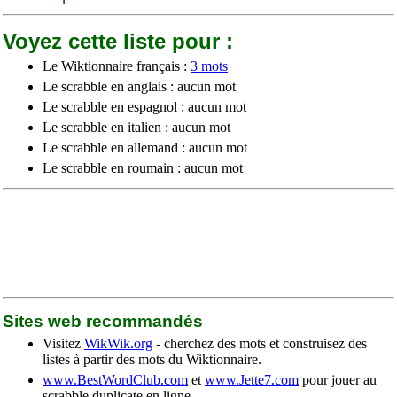
Voyez cette liste pour :
Le Wiktionnaire français :
3 mots
Le scrabble en anglais : aucun mot
Le scrabble en espagnol : aucun mot
Le scrabble en italien : aucun mot
Le scrabble en allemand : aucun mot
Le scrabble en roumain : aucun mot
Sites web recommandés
Visitez
WikWik.org
- cherchez des mots et construisez des
listes à partir des mots du Wiktionnaire.
www.BestWordClub.com
et
www.Jette7.com
pour jouer au
scrabble duplicate en ligne.