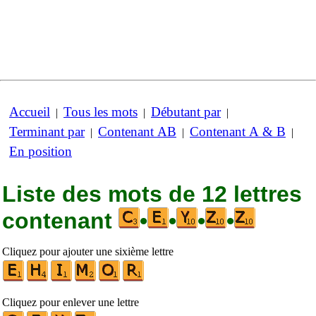
Accueil
Tous les mots
Débutant par
|
|
|
Terminant par
Contenant AB
Contenant A & B
|
|
|
En position
Liste des mots de 12 lettres
contenant
•
•
•
•
Cliquez pour ajouter une sixième lettre
Cliquez pour enlever une lettre