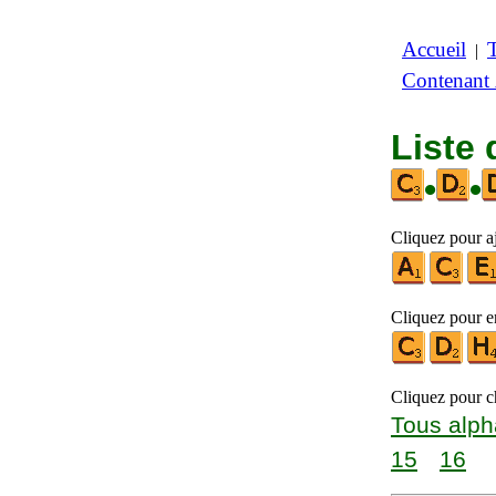
Accueil
|
Contenant
Liste 
•
•
Cliquez pour aj
Cliquez pour en
Cliquez pour ch
Tous alph
15
16