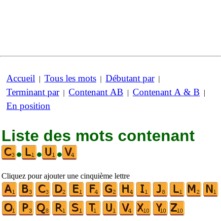
Accueil
Tous les mots
Débutant par
|
|
|
Terminant par
Contenant AB
Contenant A & B
|
|
|
En position
Liste des mots contenant
•
•
•
Cliquez pour ajouter une cinquième lettre