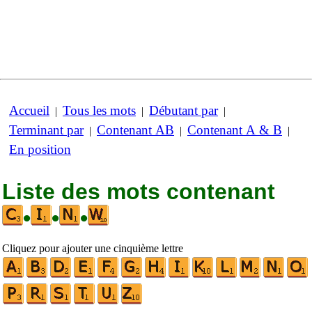
Accueil
Tous les mots
Débutant par
|
|
|
Terminant par
Contenant AB
Contenant A & B
|
|
|
En position
Liste des mots contenant
•
•
•
Cliquez pour ajouter une cinquième lettre