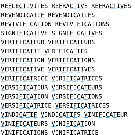
RE
F
LE
CT
I
V
ITES RE
F
RA
CT
I
V
E RE
F
RA
CT
I
V
ES
RE
V
ENDI
C
A
T
I
F
RE
V
ENDI
C
A
T
I
F
S
RE
V
IVI
F
I
C
A
T
ION RE
V
IVI
F
I
C
A
T
IONS
SIGNI
F
I
C
A
T
I
V
E SIGNI
F
I
C
A
T
I
V
ES
V
ERI
F
I
C
A
T
EUR
V
ERI
F
I
C
A
T
EURS
V
ERI
F
I
C
A
T
IF
V
ERI
F
I
C
A
T
IFS
V
ERI
F
I
C
A
T
ION
V
ERI
F
I
C
A
T
IONS
V
ERI
F
I
C
A
T
IVE
V
ERI
F
I
C
A
T
IVES
V
ERI
F
I
C
A
T
RICE
V
ERI
F
I
C
A
T
RICES
V
ERSI
F
I
C
A
T
EUR
V
ERSI
F
I
C
A
T
EURS
V
ERSI
F
I
C
A
T
ION
V
ERSI
F
I
C
A
T
IONS
V
ERSI
F
I
C
A
T
RICE
V
ERSI
F
I
C
A
T
RICES
V
INDI
C
A
T
I
F
V
INDI
C
A
T
I
F
S
V
INI
F
I
C
A
T
EUR
V
INI
F
I
C
A
T
EURS
V
INI
F
I
C
A
T
ION
V
INI
F
I
C
A
T
IONS
V
INI
F
I
C
A
T
RICE