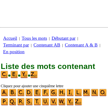
Accueil
Tous les mots
Débutant par
|
|
|
Terminant par
Contenant AB
Contenant A & B
|
|
|
En position
Liste des mots contenant
•
•
•
Cliquez pour ajouter une cinquième lettre