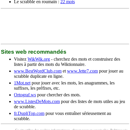
Le scrabble en roumain :
22 mots
Sites web recommandés
Visitez
WikWik.org
- cherchez des mots et construisez des
listes à partir des mots du Wiktionnaire.
www.BestWordClub.com
et
www.Jette7.com
pour jouer au
scrabble duplicate en ligne.
1Mot.net
pour jouer avec les mots, les anagrammes, les
suffixes, les préfixes, etc.
Ortograf.ws
pour chercher des mots.
www.ListesDeMots.com
pour des listes de mots utiles au jeu
de scrabble.
fr.DupliTop.com
pour vous entraîner sérieusement au
scrabble.