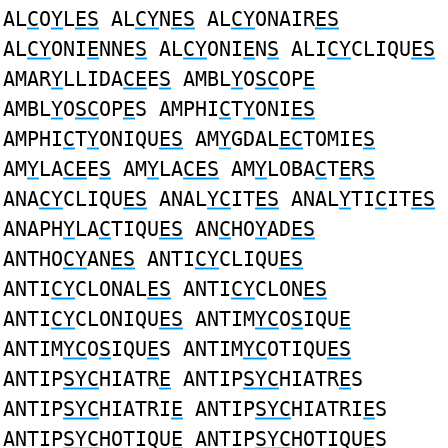
AL
C
O
Y
L
ES
AL
CY
N
ES
AL
CY
ONAIR
ES
AL
CY
ONI
E
NNE
S
AL
CY
ONI
E
N
S
ALI
CY
CLIQU
ES
AMAR
Y
LLIDA
CE
E
S
AMBL
Y
O
SC
OP
E
AMBL
Y
O
SC
OP
E
S AMPHI
C
T
Y
ONI
ES
AMPHI
C
T
Y
ONIQU
ES
AM
Y
GDAL
EC
TOMIE
S
AM
Y
LA
CE
E
S
AM
Y
LA
CES
AM
Y
LOBA
C
T
E
R
S
ANA
CY
CLIQU
ES
ANAL
YC
IT
ES
ANAL
Y
TI
C
IT
ES
ANAPH
Y
LA
C
TIQU
ES
AN
C
HO
Y
AD
ES
ANTHO
CY
AN
ES
ANTI
CY
CLIQU
ES
ANTI
CY
CLONAL
ES
ANTI
CY
CLON
ES
ANTI
CY
CLONIQU
ES
ANTIM
YC
O
S
IQU
E
ANTIM
YC
O
S
IQU
E
S ANTIM
YC
OTIQU
ES
ANTIP
SYC
HIATR
E
ANTIP
SYC
HIATR
E
S
ANTIP
SYC
HIATRI
E
ANTIP
SYC
HIATRI
E
S
ANTIP
SYC
HOTIQU
E
ANTIP
SYC
HOTIQU
E
S