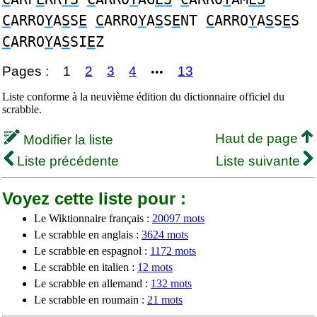
C
ARRO
Y
A
S
S
E
C
ARRO
Y
A
S
S
E
NT
C
ARRO
Y
A
S
S
E
S
C
ARRO
Y
A
S
SI
E
Z
Pages :
1
2
3
4
13
•••
Liste conforme à la neuvième édition du dictionnaire officiel du
scrabble.
Haut de page
Modifier la liste
Liste précédente
Liste suivante
Voyez cette liste pour :
Le Wiktionnaire français :
20097 mots
Le scrabble en anglais :
3624 mots
Le scrabble en espagnol :
1172 mots
Le scrabble en italien :
12 mots
Le scrabble en allemand :
132 mots
Le scrabble en roumain :
21 mots