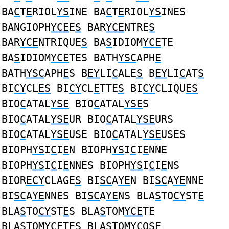
BA
C
T
E
RIOL
YS
INE BA
C
T
E
RIOL
YS
INES
BANGIOPH
YCE
E
S
BAR
YCE
NTRE
S
BAR
YCE
NTRIQUE
S
BA
S
IDIOM
YCE
TE
BA
S
IDIOM
YCE
TES BATH
YSC
APH
E
BATH
YSC
APH
E
S B
EY
LI
C
ALE
S
B
EY
LI
C
AT
S
BI
CY
CL
ES
BI
CY
CL
E
TTE
S
BI
CY
CLIQU
ES
BIO
C
ATAL
YSE
BIO
C
ATAL
YSE
S
BIO
C
ATAL
YSE
UR BIO
C
ATAL
YSE
URS
BIO
C
ATAL
YSE
USE BIO
C
ATAL
YSE
USES
BIOPH
YS
I
C
I
E
N BIOPH
YS
I
C
I
E
NNE
BIOPH
YS
I
C
I
E
NNES BIOPH
YS
I
C
I
E
NS
BIOR
ECY
CLAGE
S
BI
SC
A
YE
N BI
SC
A
YE
NNE
BI
SC
A
YE
NNES BI
SC
A
YE
NS BLA
S
TO
CY
ST
E
BLA
S
TO
CY
ST
E
S BLA
S
TOM
YCE
TE
BLA
S
TOM
YCE
TES BLA
S
TOM
YC
OS
E