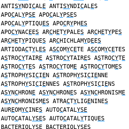
ANTI
SY
NDI
C
AL
E
ANTI
SY
NDI
C
AL
E
S
APO
C
AL
Y
P
SE
APO
C
AL
Y
P
SE
S
APO
C
AL
Y
PTIQU
ES
APO
C
R
Y
PH
ES
APO
CY
NAC
E
E
S
AR
C
H
E
T
Y
PALE
S
AR
C
H
E
T
Y
PE
S
AR
C
H
E
T
Y
PIQUE
S
AR
C
HICHLAM
Y
D
E
E
S
ARTIODA
C
T
Y
L
ES
A
SC
OM
Y
C
E
TE A
SC
OM
Y
C
E
TES
A
S
TRO
CY
TAIR
E
A
S
TRO
CY
TAIR
E
S A
S
TRO
CY
T
E
A
S
TRO
CY
T
E
S A
S
TRO
CY
TOM
E
A
S
TRO
CY
TOM
E
S
A
S
TROPH
Y
SI
C
I
E
N A
S
TROPH
Y
SI
C
I
E
NNE
A
S
TROPH
Y
SI
C
I
E
NNES A
S
TROPH
Y
SI
C
I
E
NS
A
SY
N
C
HRON
E
A
SY
N
C
HRON
E
S A
SY
N
C
HRONISM
E
A
SY
N
C
HRONISM
E
S ATRA
C
T
Y
LIG
E
NINE
S
AUR
E
OM
YC
INE
S
AUTO
C
ATAL
YSE
AUTO
C
ATAL
YSE
S AUTO
C
ATAL
Y
TIQU
ES
BA
C
T
E
RIOL
YS
E BA
C
T
E
RIOL
YS
ES