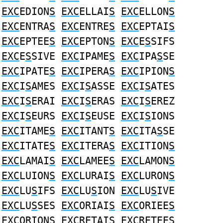
EXC
EDION
S
EXC
ELLAI
S
EXC
ELLON
S
EXC
ENTRA
S
EXC
ENTRE
S
EXC
EPTAI
S
EXC
EPTEE
S
EXC
EPTON
S
EXC
E
S
SIFS
EXC
E
S
SIVE
EXC
IPAME
S
EXC
IPA
S
SE
EXC
IPATE
S
EXC
IPERA
S
EXC
IPION
S
EXC
I
S
AMES
EXC
I
S
ASSE
EXC
I
S
ATES
EXC
I
S
ERAI
EXC
I
S
ERAS
EXC
I
S
EREZ
EXC
I
S
EURS
EXC
I
S
EUSE
EXC
I
S
IONS
EXC
ITAME
S
EXC
ITANT
S
EXC
ITA
S
SE
EXC
ITATE
S
EXC
ITERA
S
EXC
ITION
S
EXC
LAMAI
S
EXC
LAMEE
S
EXC
LAMON
S
EXC
LUION
S
EXC
LURAI
S
EXC
LURON
S
EXC
LU
S
IFS
EXC
LU
S
ION
EXC
LU
S
IVE
EXC
LU
S
SES
EXC
ORIAI
S
EXC
ORIEE
S
EXC
ORION
S
EXC
RETAI
S
EXC
RETEE
S