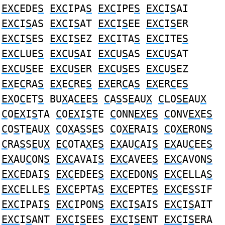
EXC
EDE
S
EXC
IPA
S
EXC
IPE
S
EXC
I
S
AI
EXC
I
S
AS
EXC
I
S
AT
EXC
I
S
EE
EXC
I
S
ER
EXC
I
S
ES
EXC
I
S
EZ
EXC
ITA
S
EXC
ITE
S
EXC
LUE
S
EXC
U
S
AI
EXC
U
S
AS
EXC
U
S
AT
EXC
U
S
EE
EXC
U
S
ER
EXC
U
S
ES
EXC
U
S
EZ
EX
E
C
RA
S
EX
E
C
RE
S
EX
ER
C
A
S
EX
ER
C
E
S
EX
O
C
ET
S
BU
X
A
CE
E
S
C
A
S
S
E
AU
X
C
LO
SE
AU
X
C
O
EX
I
S
TA
C
O
EX
I
S
TE
C
ONN
EX
E
S
C
ONV
EX
E
S
C
O
S
T
E
AU
X
C
O
X
A
S
S
E
S
C
O
XE
RAI
S
C
O
XE
RON
S
C
RA
S
S
E
U
X
EC
OTA
X
E
S
EX
AU
C
AI
S
EX
AU
C
EE
S
EX
AU
C
ON
S
EXC
AVAI
S
EXC
AVEE
S
EXC
AVON
S
EXC
EDAI
S
EXC
EDEE
S
EXC
EDON
S
EXC
ELLA
S
EXC
ELLE
S
EXC
EPTA
S
EXC
EPTE
S
EXC
E
S
SIF
EXC
IPAI
S
EXC
IPON
S
EXC
I
S
AIS
EXC
I
S
AIT
EXC
I
S
ANT
EXC
I
S
EES
EXC
I
S
ENT
EXC
I
S
ERA