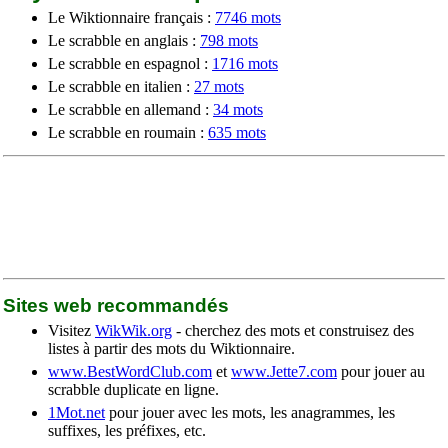
Le Wiktionnaire français :
7746 mots
Le scrabble en anglais :
798 mots
Le scrabble en espagnol :
1716 mots
Le scrabble en italien :
27 mots
Le scrabble en allemand :
34 mots
Le scrabble en roumain :
635 mots
Sites web recommandés
Visitez
WikWik.org
- cherchez des mots et construisez des
listes à partir des mots du Wiktionnaire.
www.BestWordClub.com
et
www.Jette7.com
pour jouer au
scrabble duplicate en ligne.
1Mot.net
pour jouer avec les mots, les anagrammes, les
suffixes, les préfixes, etc.