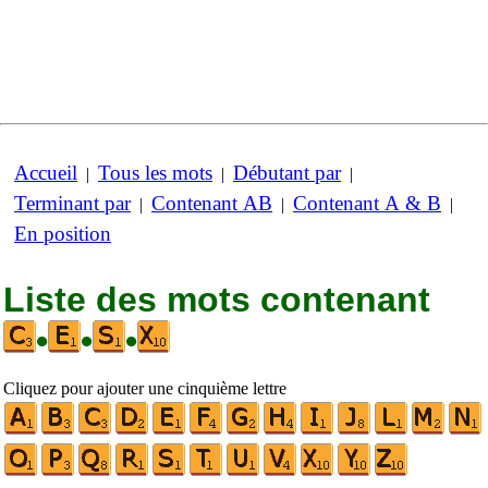
Accueil
Tous les mots
Débutant par
|
|
|
Terminant par
Contenant AB
Contenant A & B
|
|
|
En position
Liste des mots contenant
•
•
•
Cliquez pour ajouter une cinquième lettre