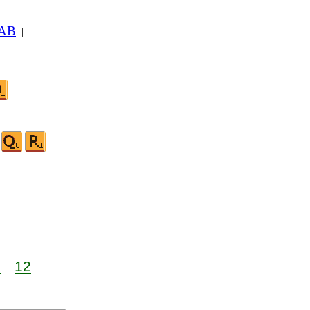
 AB
|
1
12