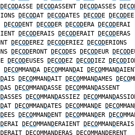
S
D
E
COD
ASSE
D
E
COD
ASSENT
D
E
COD
ASSES
D
E
CO
SIONS
D
E
COD
AT
D
E
COD
ATES
D
E
COD
E
D
E
COD
EE
S
D
E
COD
ENT
D
E
COD
ER
D
E
COD
ERA
D
E
COD
ERAI
AIENT
D
E
COD
ERAIS
D
E
COD
ERAIT
D
E
COD
ERAS
ENT
D
E
COD
EREZ
D
E
COD
ERIEZ
D
E
COD
ERIONS
ONS
D
E
COD
ERONT
D
E
COD
ES
D
E
COD
EUR
D
E
COD
E
SE
D
E
COD
EUSES
D
E
COD
EZ
D
E
COD
IEZ
D
E
COD
IO
S
D
E
CO
MMAN
D
A
D
E
CO
MMAN
D
AI
D
E
CO
MMAN
D
AIEN
N
D
AIS
D
E
CO
MMAN
D
AIT
D
E
CO
MMAN
D
AMES
D
E
CO
M
N
D
AS
D
E
CO
MMAN
D
ASSE
D
E
CO
MMAN
D
ASSENT
N
D
ASSES
D
E
CO
MMAN
D
ASSIEZ
D
E
CO
MMAN
D
ASSIO
N
D
AT
D
E
CO
MMAN
D
ATES
D
E
CO
MMAN
D
E
D
E
CO
MMAN
N
D
EES
D
E
CO
MMAN
D
ENT
D
E
CO
MMAN
D
ER
D
E
CO
MMA
N
D
ERAI
D
E
CO
MMAN
D
ERAIENT
D
E
CO
MMAN
D
ERAIS
N
D
ERAIT
D
E
CO
MMAN
D
ERAS
D
E
CO
MMAN
D
ERENT