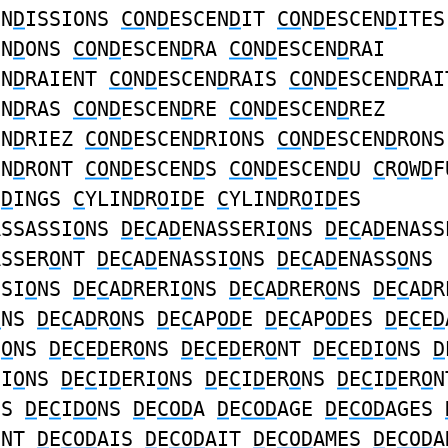
EN
D
ISSIONS
CO
N
D
ESCEN
D
IT
CO
N
D
ESCEN
D
ITES
EN
D
ONS
CO
N
D
ESCEN
D
RA
CO
N
D
ESCEN
D
RAI
EN
D
RAIENT
CO
N
D
ESCEN
D
RAIS
CO
N
D
ESCEN
D
RAI
EN
D
RAS
CO
N
D
ESCEN
D
RE
CO
N
D
ESCEN
D
REZ
EN
D
RIEZ
CO
N
D
ESCEN
D
RIONS
CO
N
D
ESCEN
D
RONS
EN
D
RONT
CO
N
D
ESCEN
D
S
CO
N
D
ESCEN
D
U
C
R
O
W
D
F
N
D
INGS
C
YLIN
D
R
O
I
D
E
C
YLIN
D
R
O
I
D
ES
ASSASSI
O
NS
D
E
C
A
D
ENASSERI
O
NS
D
E
C
A
D
ENASS
ASSER
O
NT
D
E
C
A
D
ENASSI
O
NS
D
E
C
A
D
ENASS
O
NS
SSI
O
NS
D
E
C
A
D
RERI
O
NS
D
E
C
A
D
RER
O
NS
D
E
C
A
D
R
O
NS
D
E
C
A
D
R
O
NS
D
E
C
AP
OD
E
D
E
C
AP
OD
ES
D
E
C
E
D
I
O
NS
D
E
C
E
D
ER
O
NS
D
E
C
E
D
ER
O
NT
D
E
C
E
D
I
O
NS
D
SI
O
NS
D
E
C
I
D
ERI
O
NS
D
E
C
I
D
ER
O
NS
D
E
C
I
D
ER
O
N
NS
D
E
C
I
DO
NS
D
E
COD
A
D
E
COD
AGE
D
E
COD
AGES
ENT
D
E
COD
AIS
D
E
COD
AIT
D
E
COD
AMES
D
E
COD
A