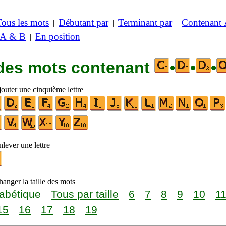
Tous les mots
Débutant par
Terminant par
Contenant
|
|
|
 A & B
En position
|
 des mots contenant
•
•
•
jouter une cinquième lettre
lever une lettre
anger la taille des mots
abétique
Tous par taille
6
7
8
9
10
1
15
16
17
18
19