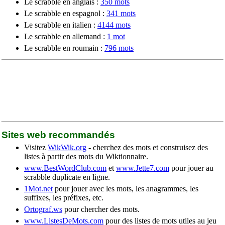
Le scrabble en anglais :
350 mots
Le scrabble en espagnol :
341 mots
Le scrabble en italien :
4144 mots
Le scrabble en allemand :
1 mot
Le scrabble en roumain :
796 mots
Sites web recommandés
Visitez
WikWik.org
- cherchez des mots et construisez des
listes à partir des mots du Wiktionnaire.
www.BestWordClub.com
et
www.Jette7.com
pour jouer au
scrabble duplicate en ligne.
1Mot.net
pour jouer avec les mots, les anagrammes, les
suffixes, les préfixes, etc.
Ortograf.ws
pour chercher des mots.
www.ListesDeMots.com
pour des listes de mots utiles au jeu