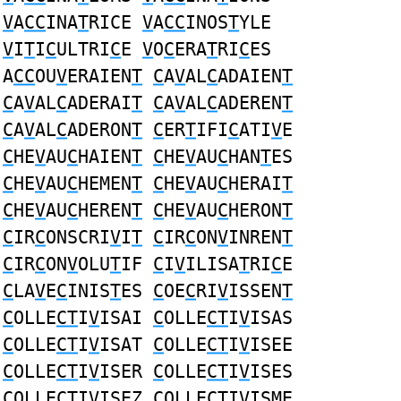
V
A
CC
INA
T
RICE
V
A
CC
INOS
T
YLE
V
I
T
I
C
ULTRI
C
E
V
O
C
ERA
T
RI
C
ES
A
CC
OU
V
ERAIEN
T
C
A
V
AL
C
ADAIEN
T
C
A
V
AL
C
ADERAI
T
C
A
V
AL
C
ADEREN
T
C
A
V
AL
C
ADERON
T
C
ER
T
IFI
C
ATI
V
E
C
HE
V
AU
C
HAIEN
T
C
HE
V
AU
C
HAN
T
ES
C
HE
V
AU
C
HEMEN
T
C
HE
V
AU
C
HERAI
T
C
HE
V
AU
C
HEREN
T
C
HE
V
AU
C
HERON
T
C
IR
C
ONSCRI
V
I
T
C
IR
C
ON
V
INREN
T
C
IR
C
ON
V
OLU
T
IF
C
I
V
ILISA
T
RI
C
E
C
LA
V
E
C
INIS
T
ES
C
OE
C
RI
V
ISSEN
T
C
OLLE
CT
I
V
ISAI
C
OLLE
CT
I
V
ISAS
C
OLLE
CT
I
V
ISAT
C
OLLE
CT
I
V
ISEE
C
OLLE
CT
I
V
ISER
C
OLLE
CT
I
V
ISES
C
OLLE
CT
I
V
ISEZ
C
OLLE
CT
I
V
ISME