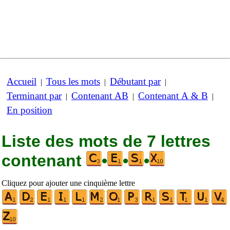
Accueil
Tous les mots
Débutant par
|
|
|
Terminant par
Contenant AB
Contenant A & B
|
|
|
En position
Liste des mots de 7 lettres
contenant
•
•
•
Cliquez pour ajouter une cinquième lettre