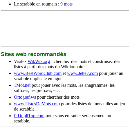
Le scrabble en roumain :
9 mots
Sites web recommandés
Visitez
WikWik.org
- cherchez des mots et construisez des
listes à partir des mots du Wiktionnaire.
www.BestWordClub.com
et
www.Jette7.com
pour jouer au
scrabble duplicate en ligne.
1Mot.net
pour jouer avec les mots, les anagrammes, les
suffixes, les préfixes, etc.
Ortograf.ws
pour chercher des mots.
www.ListesDeMots.com
pour des listes de mots utiles au jeu
de scrabble.
fr.DupliTop.com
pour vous entraîner sérieusement au
scrabble.