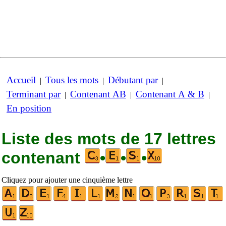
Accueil
Tous les mots
Débutant par
|
|
|
Terminant par
Contenant AB
Contenant A & B
|
|
|
En position
Liste des mots de 17 lettres
contenant
•
•
•
Cliquez pour ajouter une cinquième lettre