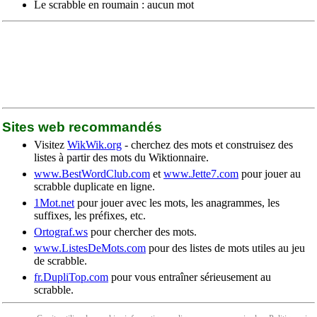
Le scrabble en roumain : aucun mot
Sites web recommandés
Visitez
WikWik.org
- cherchez des mots et construisez des
listes à partir des mots du Wiktionnaire.
www.BestWordClub.com
et
www.Jette7.com
pour jouer au
scrabble duplicate en ligne.
1Mot.net
pour jouer avec les mots, les anagrammes, les
suffixes, les préfixes, etc.
Ortograf.ws
pour chercher des mots.
www.ListesDeMots.com
pour des listes de mots utiles au jeu
de scrabble.
fr.DupliTop.com
pour vous entraîner sérieusement au
scrabble.