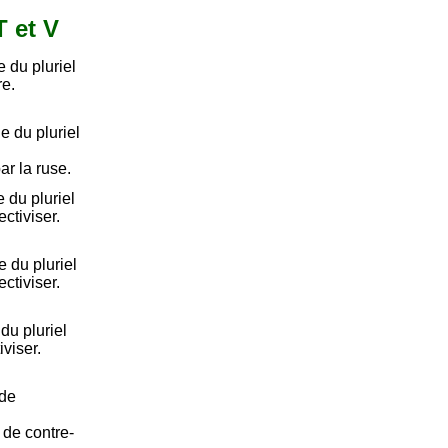
T et V
 du pluriel
re.
e du pluriel
par la ruse.
 du pluriel
ectiviser.
 du pluriel
ectiviser.
du pluriel
viser.
 de
 de contre-