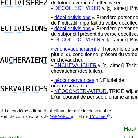
E
CT
I
V
ISEREZ
du futur du verbe décollectiviser.
•
DÉCOLLECTIVISER
v. [cj. aimer]. Pri
•
décollectivisions
v. Première personne 
de l’indicatif imparfait du verbe décollect
E
CT
I
V
ISIONS
•
décollectivisions
v. Première personne 
du subjonctif présent du verbe décollecti
•
DÉCOLLECTIVISER
v. [cj. aimer]. Pri
•
enchevaucheraient
v. Troisième pers
pluriel du conditionnel présent du verbe
AU
C
HERAIEN
T
enchevaucher.
•
ENCHEVAUCHER
v. [cj. aimer]. Tech
chevaucher (des tuiles).
•
néoconservatrices
n.f. Pluriel de
néoconservatrice.
SER
V
A
T
RI
C
ES
•
NÉOCONSERVATEUR,
TRICE adj. et
D’un courant de pensée d’origine améri
à la neuvième édition du dictionnaire officiel du scrabble.
 sont de courts extraits de
WikWik.org
et de
1Mot.net
.
Haut
écédente
Liste