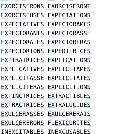
EX
OR
C
I
S
ERONS
EX
OR
C
I
S
ERONT
EX
OR
C
I
S
EUSES
EX
PE
C
TATION
S
EX
PE
C
TATIVE
S
EX
PE
C
TORAME
S
EX
PE
C
TORANT
S
EX
PE
C
TORA
S
SE
EX
PE
C
TORATE
S
EX
PE
C
TORERA
S
EX
PE
C
TORION
S
EX
PEDITRI
C
E
S
EX
PIRATRI
C
E
S
EX
PLI
C
ATION
S
EX
PLI
C
ATIVE
S
EX
PLI
C
ITAME
S
EX
PLI
C
ITA
S
SE
EX
PLI
C
ITATE
S
EX
PLI
C
ITERA
S
EX
PLI
C
ITION
S
EX
TIN
C
TRICE
S
EX
TRA
C
TIBLE
S
EX
TRA
C
TRICE
S
EX
TRALU
C
IDE
S
EX
UL
C
ERA
S
SES
EX
UL
C
ERERAI
S
EX
UL
C
ERERON
S
FL
EX
I
C
URITE
S
IN
EXC
ITABLE
S
IN
EXC
U
S
ABLES