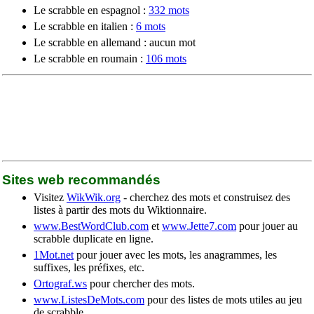
Le scrabble en espagnol :
332 mots
Le scrabble en italien :
6 mots
Le scrabble en allemand : aucun mot
Le scrabble en roumain :
106 mots
Sites web recommandés
Visitez
WikWik.org
- cherchez des mots et construisez des
listes à partir des mots du Wiktionnaire.
www.BestWordClub.com
et
www.Jette7.com
pour jouer au
scrabble duplicate en ligne.
1Mot.net
pour jouer avec les mots, les anagrammes, les
suffixes, les préfixes, etc.
Ortograf.ws
pour chercher des mots.
www.ListesDeMots.com
pour des listes de mots utiles au jeu
de scrabble.