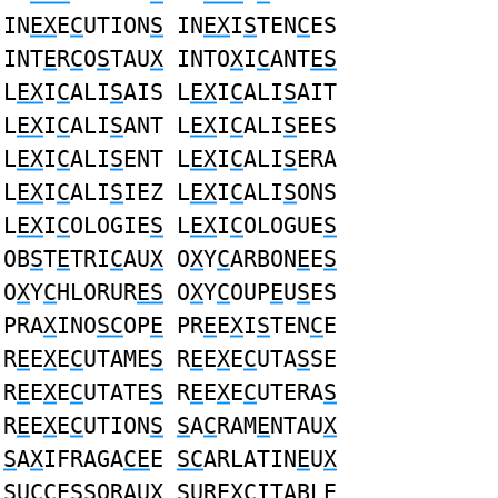
IN
EX
E
C
UTION
S
IN
EX
I
S
TEN
C
ES
INT
E
R
C
O
S
TAU
X
INTO
X
I
C
ANT
ES
L
EX
I
C
ALI
S
AIS L
EX
I
C
ALI
S
AIT
L
EX
I
C
ALI
S
ANT L
EX
I
C
ALI
S
EES
L
EX
I
C
ALI
S
ENT L
EX
I
C
ALI
S
ERA
L
EX
I
C
ALI
S
IEZ L
EX
I
C
ALI
S
ONS
L
EX
I
C
OLOGIE
S
L
EX
I
C
OLOGUE
S
OB
S
T
E
TRI
C
AU
X
O
X
Y
C
ARBON
E
E
S
O
X
Y
C
HLORUR
ES
O
X
Y
C
OUP
E
U
S
ES
PRA
X
INO
SC
OP
E
PR
E
E
X
I
S
TEN
C
E
R
E
E
X
E
C
UTAME
S
R
E
E
X
E
C
UTA
S
SE
R
E
E
X
E
C
UTATE
S
R
E
E
X
E
C
UTERA
S
R
E
E
X
E
C
UTION
S
S
A
C
RAM
E
NTAU
X
S
A
X
IFRAGA
CE
E
SC
ARLATIN
E
U
X
S
U
C
C
E
SSORAU
X
S
UR
EXC
ITABLE