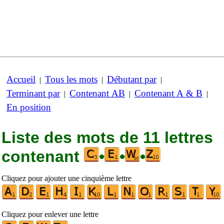
Accueil
Tous les mots
Débutant par
|
|
|
Terminant par
Contenant AB
Contenant A & B
|
|
|
En position
Liste des mots de 11 lettres
contenant
•
•
•
Cliquez pour ajouter une cinquième lettre
Cliquez pour enlever une lettre