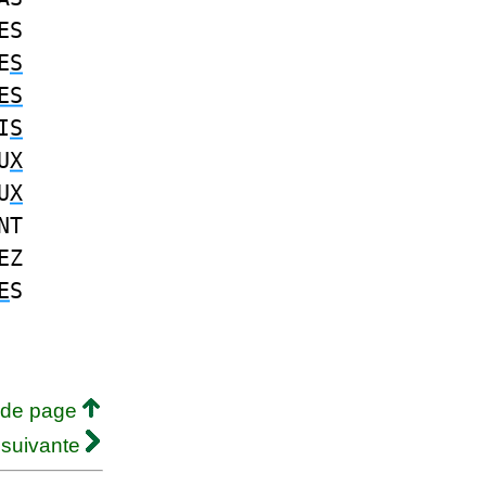
ES
E
S
ES
I
S
U
X
U
X
NT
EZ
E
S
 de page
 suivante