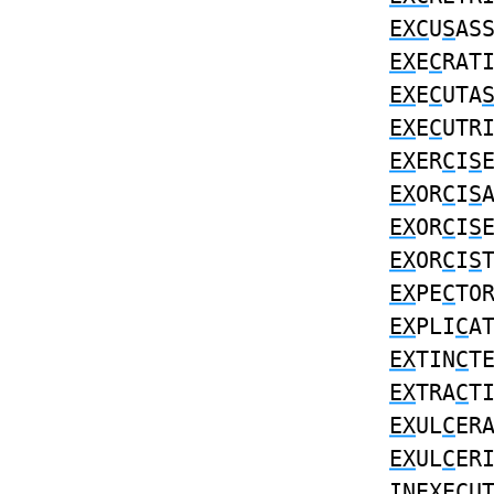
EXC
U
S
AS
EX
E
C
RAT
EX
E
C
UTA
EX
E
C
UTR
EX
ER
C
I
S
EX
OR
C
I
S
EX
OR
C
I
S
EX
OR
C
I
S
EX
PE
C
TO
EX
PLI
C
A
EX
TIN
C
T
EX
TRA
C
T
EX
UL
C
ER
EX
UL
C
ER
IN
EX
E
C
U