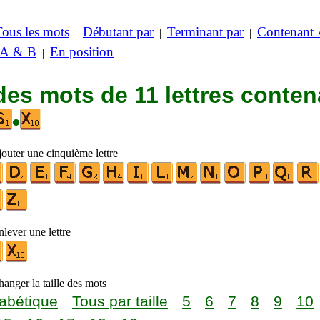
Tous les mots
Débutant par
Terminant par
Contenant
|
|
|
 A & B
En position
|
des mots de 11 lettres conten
•
jouter une cinquième lettre
lever une lettre
anger la taille des mots
abétique
Tous par taille
5
6
7
8
9
10