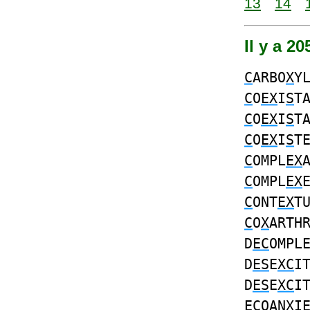
13
14
Il y a 2
C
ARBO
X
Y
C
O
EX
I
S
T
C
O
EX
I
S
T
C
O
EX
I
S
T
C
OMPL
EX
C
OMPL
EX
C
ONT
EX
T
C
O
X
ARTH
D
EC
OMPL
D
ES
E
XC
I
D
ES
E
XC
I
EC
OAN
X
I