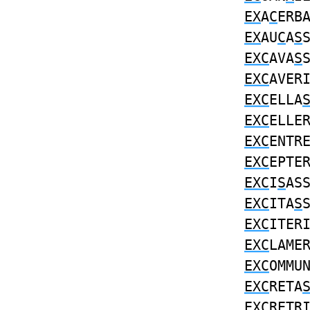
EX
A
C
ERB
EX
AU
C
A
S
EXC
AVA
S
EXC
AVER
EXC
ELLA
EXC
ELLE
EXC
ENTR
EXC
EPTE
EXC
I
S
AS
EXC
ITA
S
EXC
ITER
EXC
LAME
EXC
OMMU
EXC
RETA
EXC
RETR