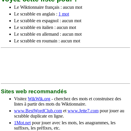
Le Wiktionnaire français : aucun mot
Le scrabble en anglais :
1 mot
Le scrabble en espagnol : aucun mot
Le scrabble en italien : aucun mot
Le scrabble en allemand : aucun mot
Le scrabble en roumain : aucun mot
Sites web recommandés
Visitez
WikWik.org
- cherchez des mots et construisez des
listes à partir des mots du Wiktionnaire.
www.BestWordClub.com
et
www.Jette7.com
pour jouer au
scrabble duplicate en ligne.
1Mot.net
pour jouer avec les mots, les anagrammes, les
suffixes, les préfixes, etc.