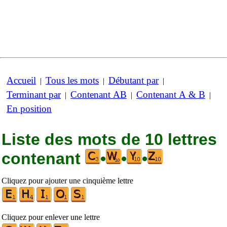
Accueil
Tous les mots
Débutant par
|
|
|
Terminant par
Contenant AB
Contenant A & B
|
|
|
En position
Liste des mots de 10 lettres
contenant
•
•
•
Cliquez pour ajouter une cinquième lettre
Cliquez pour enlever une lettre