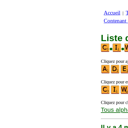
Accueil
|
Contenant
Liste 
•
•
Cliquez pour a
Cliquez pour en
Cliquez pour ch
Tous alph
Il y a 4