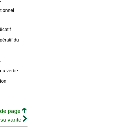
tionnel
icatif
pératif du
.
 du verbe
ion.
 de page
 suivante