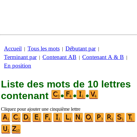
Accueil
Tous les mots
Débutant par
|
|
|
Terminant par
Contenant AB
Contenant A & B
|
|
|
En position
Liste des mots de 10 lettres
contenant
•
•
•
Cliquez pour ajouter une cinquième lettre