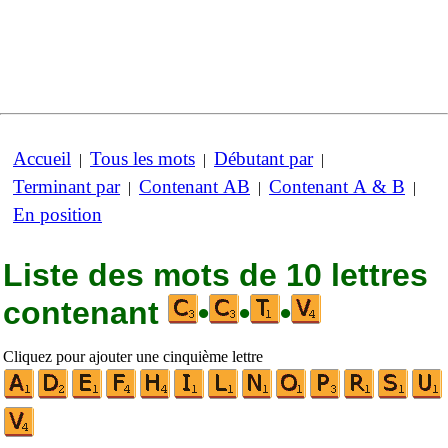
Accueil
Tous les mots
Débutant par
|
|
|
Terminant par
Contenant AB
Contenant A & B
|
|
|
En position
Liste des mots de 10 lettres
contenant
•
•
•
Cliquez pour ajouter une cinquième lettre