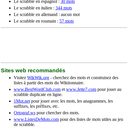
Le scrabble en espagnol :
30 mots
Le scrabble en italien :
344 mots
Le scrabble en allemand : aucun mot
Le scrabble en roumain :
57 mots
Sites web recommandés
Visitez
WikWik.org
- cherchez des mots et construisez des
listes à partir des mots du Wiktionnaire.
www.BestWordClub.com
et
www.Jette7.com
pour jouer au
scrabble duplicate en ligne.
1Mot.net
pour jouer avec les mots, les anagrammes, les
suffixes, les préfixes, etc.
Ortograf.ws
pour chercher des mots.
www.ListesDeMots.com
pour des listes de mots utiles au jeu
de scrabble.