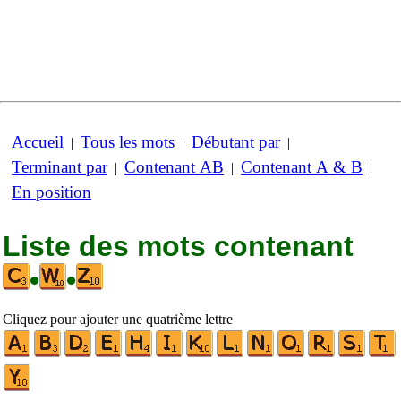
Accueil
Tous les mots
Débutant par
|
|
|
Terminant par
Contenant AB
Contenant A & B
|
|
|
En position
Liste des mots contenant
•
•
Cliquez pour ajouter une quatrième lettre