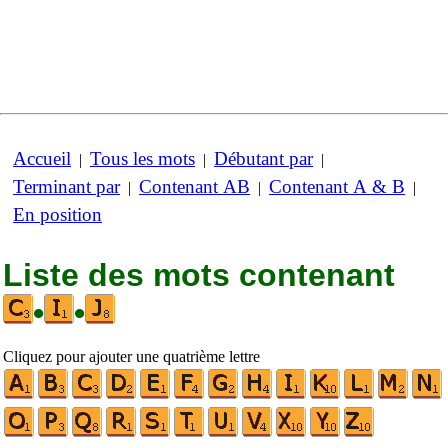
Accueil
Tous les mots
Débutant par
|
|
|
Terminant par
Contenant AB
Contenant A & B
|
|
|
En position
Liste des mots contenant
•
•
Cliquez pour ajouter une quatrième lettre