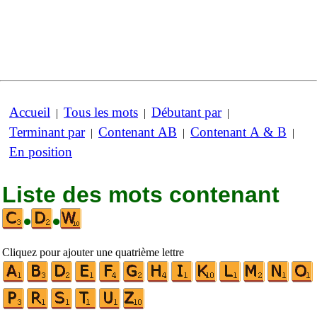
Accueil
Tous les mots
Débutant par
|
|
|
Terminant par
Contenant AB
Contenant A & B
|
|
|
En position
Liste des mots contenant
•
•
Cliquez pour ajouter une quatrième lettre