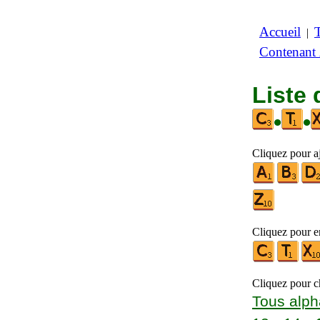
Accueil
|
Contenant
Liste 
•
•
Cliquez pour aj
Cliquez pour en
Cliquez pour ch
Tous alph