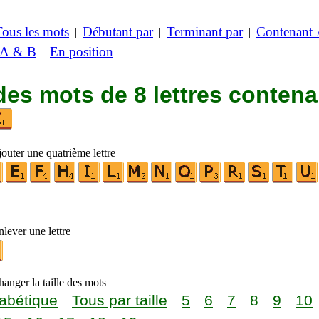
Tous les mots
Débutant par
Terminant par
Contenant
|
|
|
 A & B
En position
|
des mots de 8 lettres contena
outer une quatrième lettre
lever une lettre
anger la taille des mots
abétique
Tous par taille
5
6
7
8
9
10