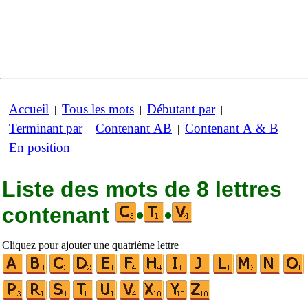
Accueil
Tous les mots
Débutant par
|
|
|
Terminant par
Contenant AB
Contenant A & B
|
|
|
En position
Liste des mots de 8 lettres
contenant
•
•
Cliquez pour ajouter une quatrième lettre