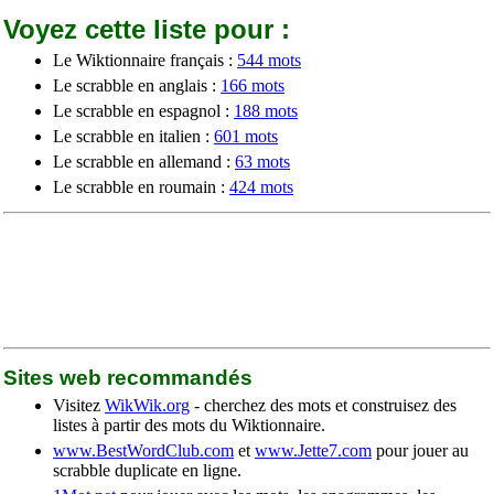
Voyez cette liste pour :
Le Wiktionnaire français :
544 mots
Le scrabble en anglais :
166 mots
Le scrabble en espagnol :
188 mots
Le scrabble en italien :
601 mots
Le scrabble en allemand :
63 mots
Le scrabble en roumain :
424 mots
Sites web recommandés
Visitez
WikWik.org
- cherchez des mots et construisez des
listes à partir des mots du Wiktionnaire.
www.BestWordClub.com
et
www.Jette7.com
pour jouer au
scrabble duplicate en ligne.