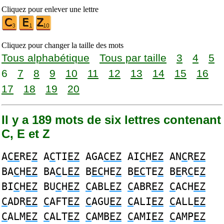
Cliquez pour enlever une lettre
Cliquez pour changer la taille des mots
Tous alphabétique
Tous par taille
3
4
5
6
7
8
9
10
11
12
13
14
15
16
17
18
19
20
Il y a 189 mots de six lettres contenant
C, E et Z
A
CE
RE
Z
A
C
TI
EZ
AGA
CEZ
AI
C
H
EZ
AN
C
R
EZ
BA
C
H
EZ
BA
C
L
EZ
B
EC
HE
Z
B
EC
TE
Z
B
E
R
C
E
Z
BI
C
H
EZ
BU
C
H
EZ
C
ABL
EZ
C
ABR
EZ
C
ACH
EZ
C
ADR
EZ
C
AFT
EZ
C
AGU
EZ
C
ALI
EZ
C
ALL
EZ
C
ALM
EZ
C
ALT
EZ
C
AMB
EZ
C
AMI
EZ
C
AMP
EZ