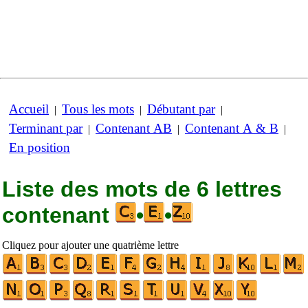
Accueil
Tous les mots
Débutant par
|
|
|
Terminant par
Contenant AB
Contenant A & B
|
|
|
En position
Liste des mots de 6 lettres
contenant
•
•
Cliquez pour ajouter une quatrième lettre