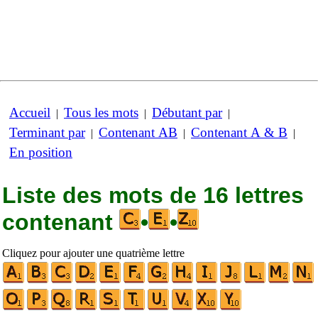
Accueil
Tous les mots
Débutant par
|
|
|
Terminant par
Contenant AB
Contenant A & B
|
|
|
En position
Liste des mots de 16 lettres
contenant
•
•
Cliquez pour ajouter une quatrième lettre