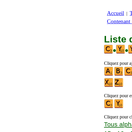
Accueil
|
Contenant
Liste 
•
•
Cliquez pour aj
Cliquez pour en
Cliquez pour ch
Tous alph