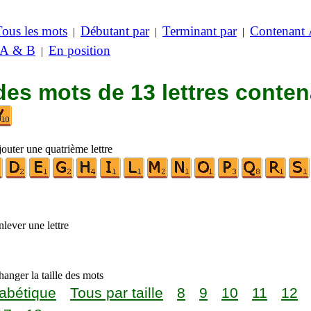
Tous les mots
Débutant par
Terminant par
Contenant
|
|
|
 A & B
En position
|
des mots de 13 lettres conte
outer une quatrième lettre
lever une lettre
anger la taille des mots
abétique
Tous par taille
8
9
10
11
12