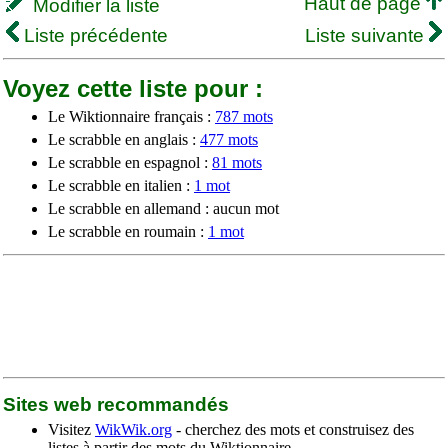
Haut de page
Modifier la liste
Liste précédente
Liste suivante
Voyez cette liste pour :
Le Wiktionnaire français :
787 mots
Le scrabble en anglais :
477 mots
Le scrabble en espagnol :
81 mots
Le scrabble en italien :
1 mot
Le scrabble en allemand : aucun mot
Le scrabble en roumain :
1 mot
Sites web recommandés
Visitez
WikWik.org
- cherchez des mots et construisez des
listes à partir des mots du Wiktionnaire.