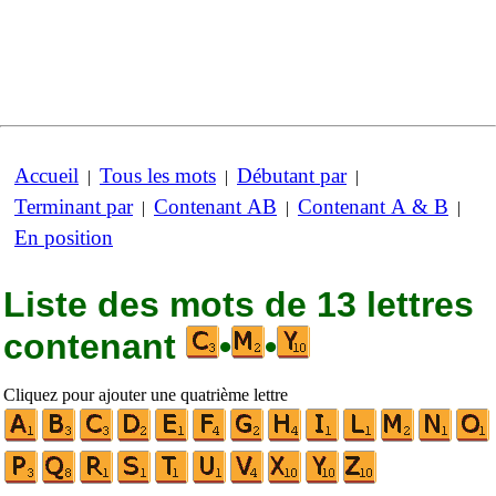
Accueil
Tous les mots
Débutant par
|
|
|
Terminant par
Contenant AB
Contenant A & B
|
|
|
En position
Liste des mots de 13 lettres
contenant
•
•
Cliquez pour ajouter une quatrième lettre