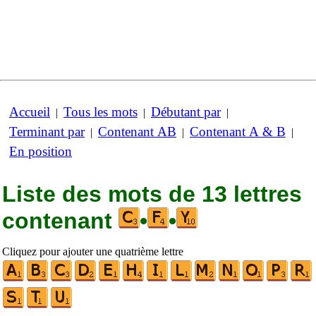
Accueil
Tous les mots
Débutant par
|
|
|
Terminant par
Contenant AB
Contenant A & B
|
|
|
En position
Liste des mots de 13 lettres
contenant
•
•
Cliquez pour ajouter une quatrième lettre