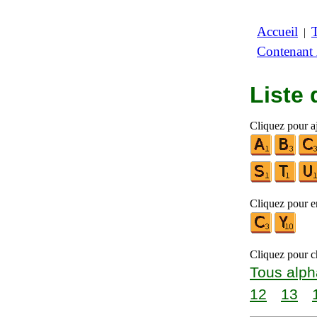
Accueil
|
Contenant
Liste
Cliquez pour aj
Cliquez pour en
Cliquez pour ch
Tous alph
12
13