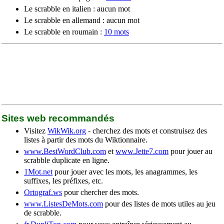
Le scrabble en italien : aucun mot
Le scrabble en allemand : aucun mot
Le scrabble en roumain :
10 mots
Sites web recommandés
Visitez
WikWik.org
- cherchez des mots et construisez des
listes à partir des mots du Wiktionnaire.
www.BestWordClub.com
et
www.Jette7.com
pour jouer au
scrabble duplicate en ligne.
1Mot.net
pour jouer avec les mots, les anagrammes, les
suffixes, les préfixes, etc.
Ortograf.ws
pour chercher des mots.
www.ListesDeMots.com
pour des listes de mots utiles au jeu
de scrabble.