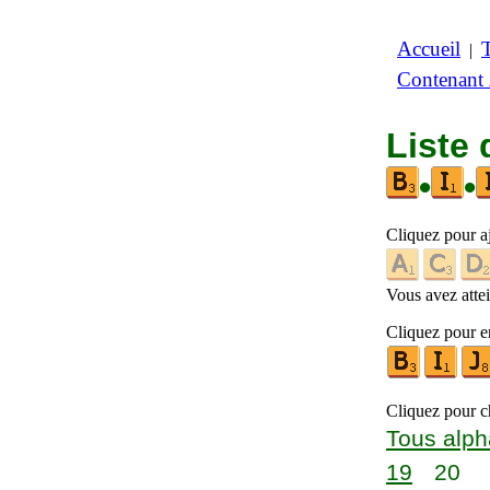
Accueil
|
Contenant
Liste 
•
•
Cliquez pour a
Vous avez attein
Cliquez pour en
Cliquez pour ch
Tous alph
19
20