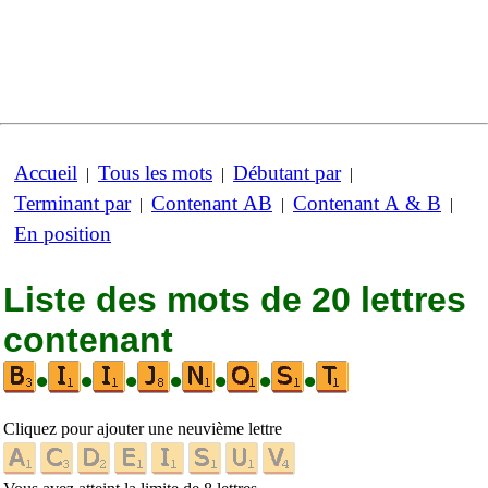
Accueil
Tous les mots
Débutant par
|
|
|
Terminant par
Contenant AB
Contenant A & B
|
|
|
En position
Liste des mots de 20 lettres
contenant
•
•
•
•
•
•
•
Cliquez pour ajouter une neuvième lettre