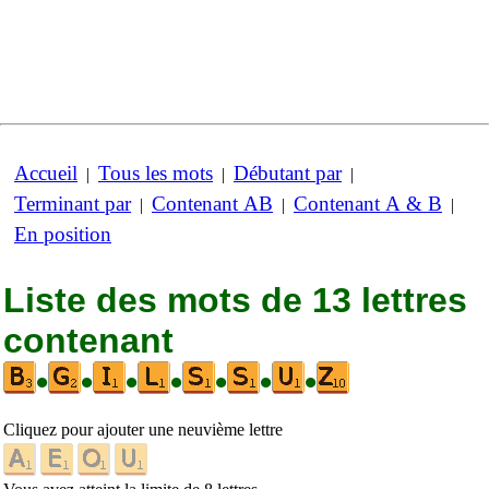
Accueil
Tous les mots
Débutant par
|
|
|
Terminant par
Contenant AB
Contenant A & B
|
|
|
En position
Liste des mots de 13 lettres
contenant
•
•
•
•
•
•
•
Cliquez pour ajouter une neuvième lettre