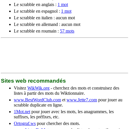
Le scrabble en anglais :
1 mot
Le scrabble en espagnol :
1 mot
Le scrabble en italien : aucun mot
Le scrabble en allemand : aucun mot
Le scrabble en roumain :
57 mots
Sites web recommandés
Visitez
WikWik.org
- cherchez des mots et construisez des
listes à partir des mots du Wiktionnaire.
www.BestWordClub.com
et
www.Jette7.com
pour jouer au
scrabble duplicate en ligne.
1Mot.net
pour jouer avec les mots, les anagrammes, les
suffixes, les préfixes, etc.
Ortograf.ws
pour chercher des mots.