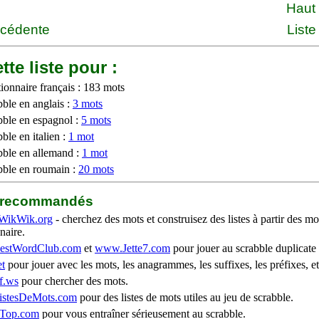
Haut
écédente
Liste
tte liste pour :
ionnaire français : 183 mots
bble en anglais :
3 mots
bble en espagnol :
5 mots
ble en italien :
1 mot
bble en allemand :
1 mot
bble en roumain :
20 mots
b recommandés
WikWik.org
- cherchez des mots et construisez des listes à partir des mo
naire.
stWordClub.com
et
www.Jette7.com
pour jouer au scrabble duplicate 
t
pour jouer avec les mots, les anagrammes, les suffixes, les préfixes, et
f.ws
pour chercher des mots.
stesDeMots.com
pour des listes de mots utiles au jeu de scrabble.
iTop.com
pour vous entraîner sérieusement au scrabble.