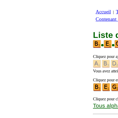
Accueil
|
Contenant
Liste
•
•
Cliquez pour a
Vous avez attein
Cliquez pour en
Cliquez pour ch
Tous alph