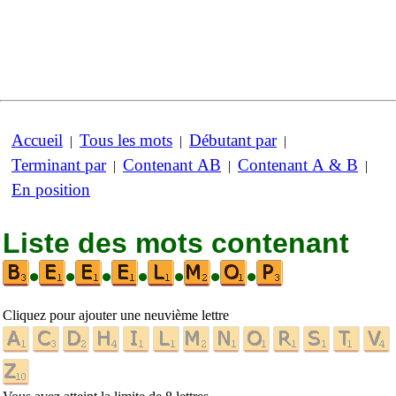
Accueil
Tous les mots
Débutant par
|
|
|
Terminant par
Contenant AB
Contenant A & B
|
|
|
En position
Liste des mots contenant
•
•
•
•
•
•
•
Cliquez pour ajouter une neuvième lettre