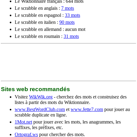
Le Wiktionnaire français : 644 mots
Le scrabble en anglais :
7 mots
Le scrabble en espagnol :
33 mots
Le scrabble en italien :
90 mots
Le scrabble en allemand : aucun mot
Le scrabble en roumain :
31 mots
Sites web recommandés
Visitez
WikWik.org
- cherchez des mots et construisez des
listes à partir des mots du Wiktionnaire.
www.BestWordClub.com
et
www.Jette7.com
pour jouer au
scrabble duplicate en ligne.
1Mot.net
pour jouer avec les mots, les anagrammes, les
suffixes, les préfixes, etc.
Ortograf.ws
pour chercher des mots.