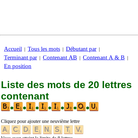
Accueil
Tous les mots
Débutant par
|
|
|
Terminant par
Contenant AB
Contenant A & B
|
|
|
En position
Liste des mots de 20 lettres
contenant
•
•
•
•
•
•
•
Cliquez pour ajouter une neuvième lettre