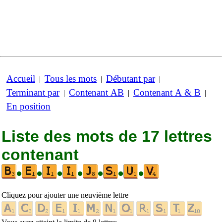
Accueil
Tous les mots
Débutant par
|
|
|
Terminant par
Contenant AB
Contenant A & B
|
|
|
En position
Liste des mots de 17 lettres
contenant
•
•
•
•
•
•
•
Cliquez pour ajouter une neuvième lettre