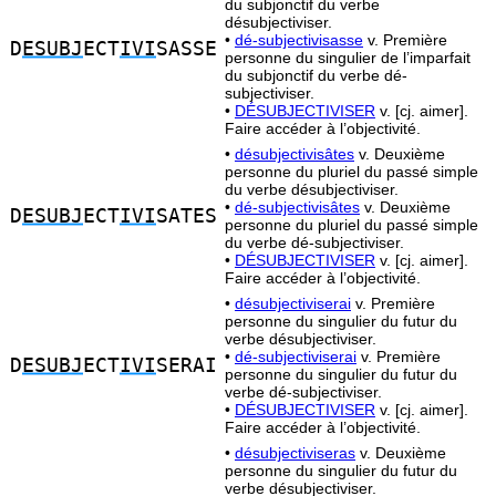
du subjonctif du verbe
désubjectiviser.
•
dé-subjectivisasse
v. Première
D
ESUBJ
ECT
IVI
SASSE
personne du singulier de l’imparfait
du subjonctif du verbe dé-
subjectiviser.
•
DÉSUBJECTIVISER
v. [cj. aimer].
Faire accéder à l’objectivité.
•
désubjectivisâtes
v. Deuxième
personne du pluriel du passé simple
du verbe désubjectiviser.
•
dé-subjectivisâtes
v. Deuxième
D
ESUBJ
ECT
IVI
SATES
personne du pluriel du passé simple
du verbe dé-subjectiviser.
•
DÉSUBJECTIVISER
v. [cj. aimer].
Faire accéder à l’objectivité.
•
désubjectiviserai
v. Première
personne du singulier du futur du
verbe désubjectiviser.
•
dé-subjectiviserai
v. Première
D
ESUBJ
ECT
IVI
SERAI
personne du singulier du futur du
verbe dé-subjectiviser.
•
DÉSUBJECTIVISER
v. [cj. aimer].
Faire accéder à l’objectivité.
•
désubjectiviseras
v. Deuxième
personne du singulier du futur du
verbe désubjectiviser.