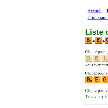
Accueil
|
Contenant
Liste 
•
•
Cliquez pour a
Vous avez attein
Cliquez pour en
Cliquez pour ch
Tous alph