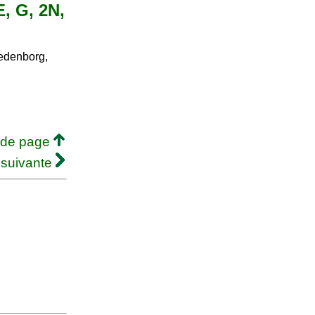
E, G, 2N,
denborg,
 de page
 suivante