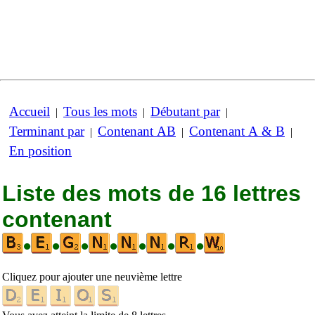
Accueil
Tous les mots
Débutant par
|
|
|
Terminant par
Contenant AB
Contenant A & B
|
|
|
En position
Liste des mots de 16 lettres
contenant
•
•
•
•
•
•
•
Cliquez pour ajouter une neuvième lettre