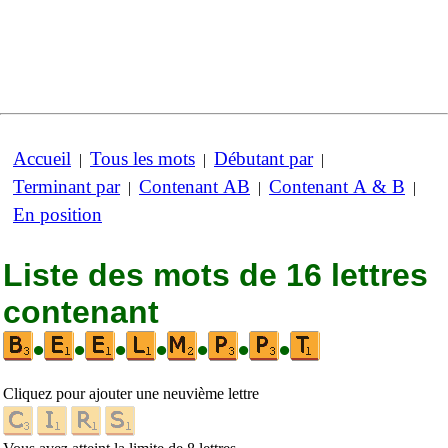
Accueil
Tous les mots
Débutant par
|
|
|
Terminant par
Contenant AB
Contenant A & B
|
|
|
En position
Liste des mots de 16 lettres
contenant
•
•
•
•
•
•
•
Cliquez pour ajouter une neuvième lettre