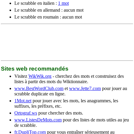
Le scrabble en italien :
1 mot
Le scrabble en allemand : aucun mot
Le scrabble en roumain : aucun mot
Sites web recommandés
Visitez
WikWik.org
- cherchez des mots et construisez des
listes à partir des mots du Wiktionnaire.
www.BestWordClub.com
et
www.Jette7.com
pour jouer au
scrabble duplicate en ligne.
1Mot.net
pour jouer avec les mots, les anagrammes, les
suffixes, les préfixes, etc.
Ortograf.ws
pour chercher des mots.
www.ListesDeMots.com
pour des listes de mots utiles au jeu
de scrabble.
fr.DupliTop.com
pour vous entraîner sérieusement au