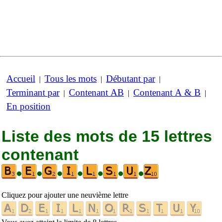
Accueil
Tous les mots
Débutant par
|
|
|
Terminant par
Contenant AB
Contenant A & B
|
|
|
En position
Liste des mots de 15 lettres
contenant
•
•
•
•
•
•
•
Cliquez pour ajouter une neuvième lettre