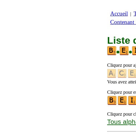
Accueil
|
Contenant
Liste 
•
•
Cliquez pour a
Vous avez attein
Cliquez pour en
Cliquez pour ch
Tous alph